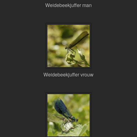
Weidebeekjuffer man
Weidebeekjuffer vrouw