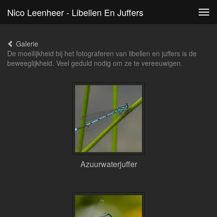
Nico Leenheer - Libellen En Juffers
Tog
navi
Galerie
De moeilijkheid bij het fotograferen van libellen en juffers is de
beweeglijkheid. Veel geduld nodig om ze te vereeuwigen.
Azuurwaterjuffer