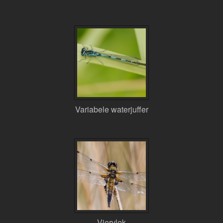
Variabele waterjuffer
Viervlek