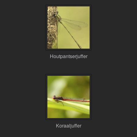
Houtpantserjuffer
Koraaljuffer