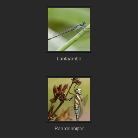
Lantaarntje
Paardenbijter