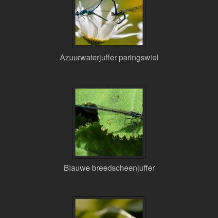
Azuurwaterjuffer paringswiel
Blauwe breedscheenjuffer