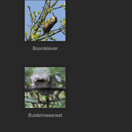
Boomklever
Buidelmeesnest