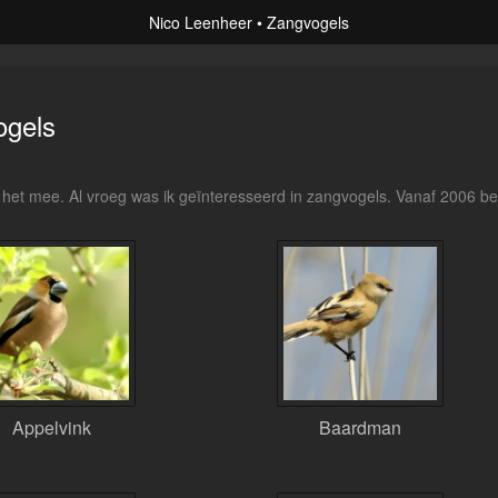
Nico Leenheer
Zangvogels
ogels
het mee. Al vroeg was ik geïnteresseerd in zangvogels. Vanaf 2006 be
Appelvink
Baardman