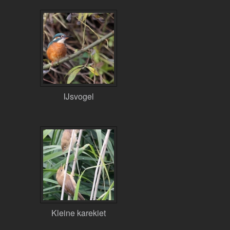
IJsvogel
Kleine karekiet