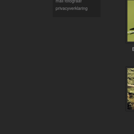
mail fotograaf
privacyverklaring