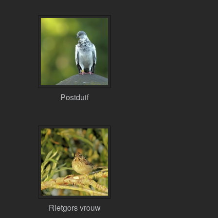
Postduif
Rietgors vrouw