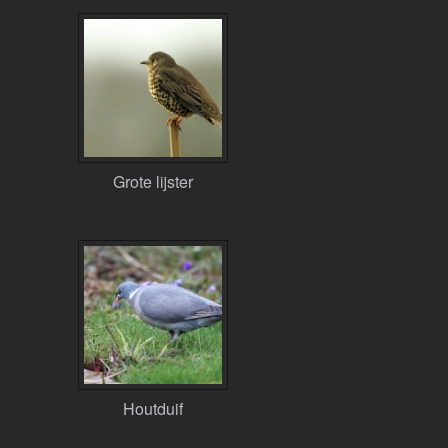
Grote lijster
Houtduif