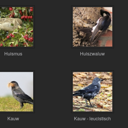
Huismus
Huiszwaluw
Kauw
Kauw - leucistisch